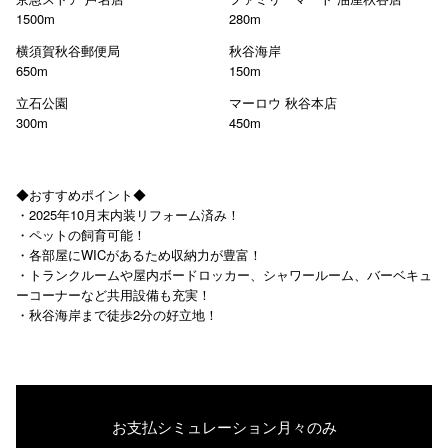
1500m
280m
横須賀秋谷郵便局
秋谷海岸
650m
150m
立石公園
マーロウ 秋谷本店
300m
450m
◆おすすめポイント◆
・2025年10月末内装リフォーム済み！
・ペットの飼育可能！
・各部屋にWICがあるため収納力が豊富！
・トランクルームや屋内ボードロッカー、シャワールーム、バーベキュ
ーコーナーなど共用設備も充実！
・秋谷海岸まで徒歩2分の好立地！
お支払シミュレーション
月々のみ