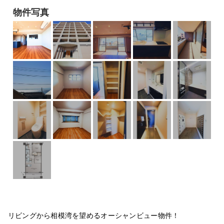
物件写真
リビングから相模湾を望めるオーシャンビュー物件！