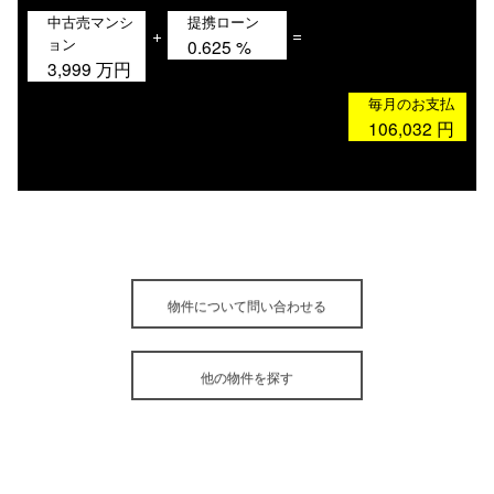
中古売マンシ
提携ローン
+
=
ョン
0.625
%
3,999
万円
毎月のお支払
106,032
円
物件について問い合わせる
他の物件を探す