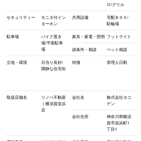
ロ/グリル
セキュリティー
モニタ付イン
共用設備
宅配ＢＯＸ/
ターホン
駐輪場
駐車場
バイク置き
家具・家電・照明
フットライト
場/平面駐車
場
諸条件・相談
ペット相談
立地・環境
日当り良好/
特徴
管理人日勤
閑静な住宅街
取扱店舗名
リノベ不動産
会社名
株式会社ヨコ
｜横須賀追浜
デン
店
会社住所
神奈川県横須
賀市追浜町1
丁目1