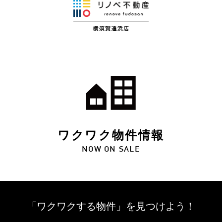
ワクワク物件情報
NOW ON SALE
「ワクワクする物件」を
見つけよう！