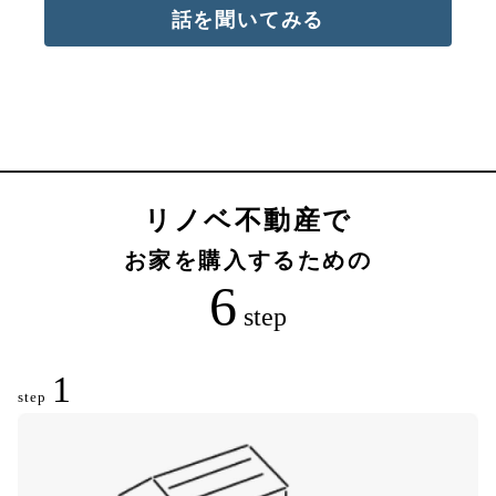
話を聞いてみる
リノベ不動産で
お家を購入するための
6
step
1
step