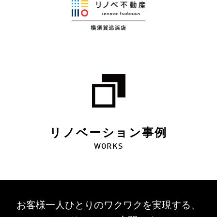
リノベーション事例
WORKS
お客様一人ひとりのワクワクを
実現する、