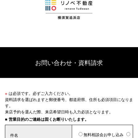
お問い合わせ・資料請求
※
は必須です。必ずご入力ください。
資料請求を選ばれますと郵便番号、都道府県、住所も必須項目になりま
す。
来店予約を選んだ際、来店希望日時も入力必須となります。
■ 営業目的のご連絡は固くお断りいたします。
無料相談会お申し込み
件名