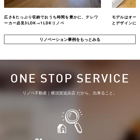
広さ&たっぷり収納でおうち時間を豊かに、テレワ
モデルはオー
ーカー必見3LDK→1LDKリノベ
とデザインにこ
リノベーション事例をもっとみる
ONE STOP SERVICE
リノベ不動産｜横須賀追浜店 だから、出来ること。