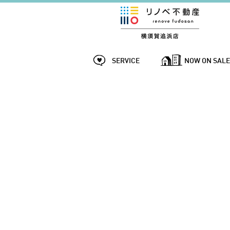
SERVICE
NOW ON SAL