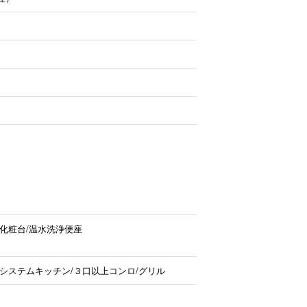
化粧台/温水洗浄便座
システムキッチン/３口以上コンロ/グリル