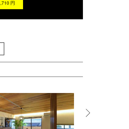
,710
円