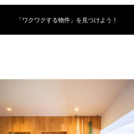
「ワクワクする物件」を
見つけよう！