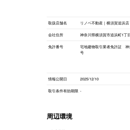
取扱店舗名
リノベ不動産｜横須賀追浜店
会社住所
神奈川県横須賀市追浜町1丁目
免許番号
宅地建物取引業者免許証 神
号
情報公開日
2025/12/10
取引条件有効期限
-
周辺環境