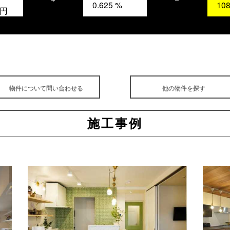
0.625
%
108
円
物件について問い合わせる
他の物件を探す
施工事例