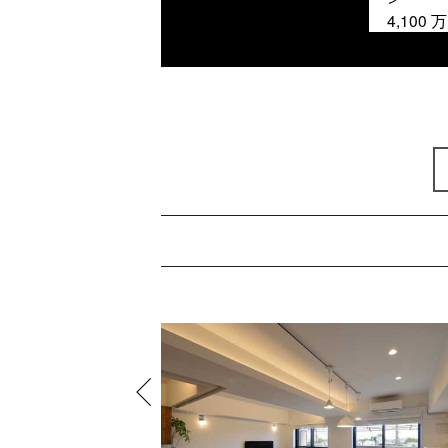
4,100
万