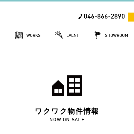
046-866-2890
E
WORKS
EVENT
SHOWROOM
ワクワク物件情報
NOW ON SALE