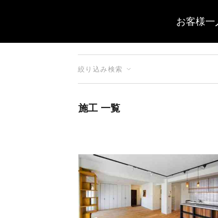
お客様一
絞り込み検索
施工 一覧