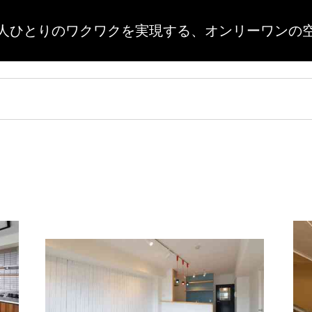
人ひとりのワクワクを実現する、
オンリーワンの