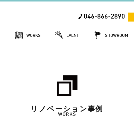
046-866-2890
E
WORKS
EVENT
SHOWROOM
リノベーション事例
WORKS