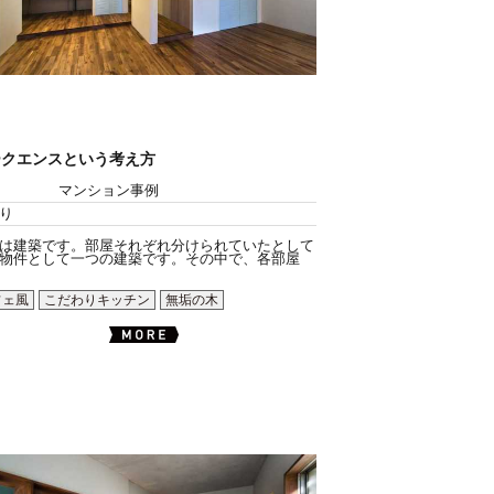
ークエンスという考え方
マンション事例
り
は建築です。部屋それぞれ分けられていたとして
物件として一つの建築です。その中で、各部屋
フェ風
こだわりキッチン
無垢の木