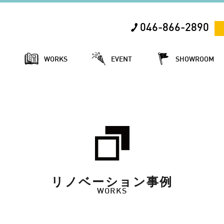
046-866-2890
E
WORKS
EVENT
SHOWROOM
リノベーション事例
WORKS