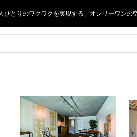
人ひとりのワクワクを実現する、
オンリーワンの