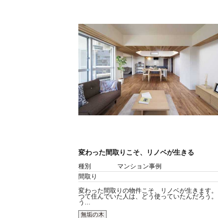
変わった間取りこそ、リノベが生きる
種別
マンション事例
間取り
変わった間取りの物件こそ、リノベが生きます。
つて住んでいた人は、どう使っていたんだろう。
う...
無垢の木