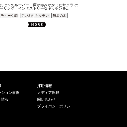
には木のルーバー、床が赤みかかったサクラ の
ーリング、インダストリーなキッチンを...
ンティーク調
こだわりキッチン
無垢の木
報
採用情報
ーション事例
メディア掲載
ト情報
問い合わせ
プライバシーポリシー