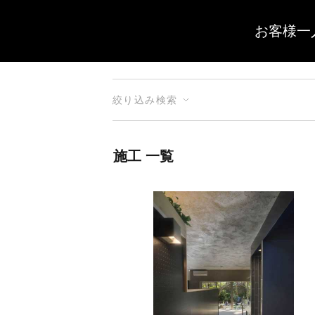
お客様一
絞り込み検索
施工 一覧