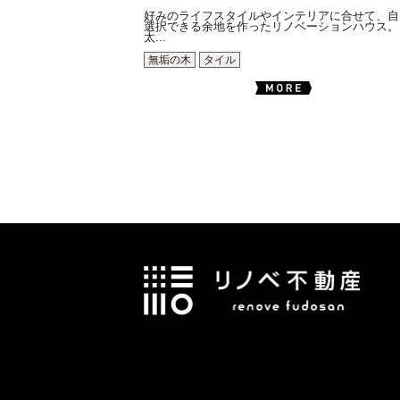
好みのライフスタイルやインテリアに合せて、自
選択できる余地を作ったリノベーションハウス。
太...
無垢の木
タイル